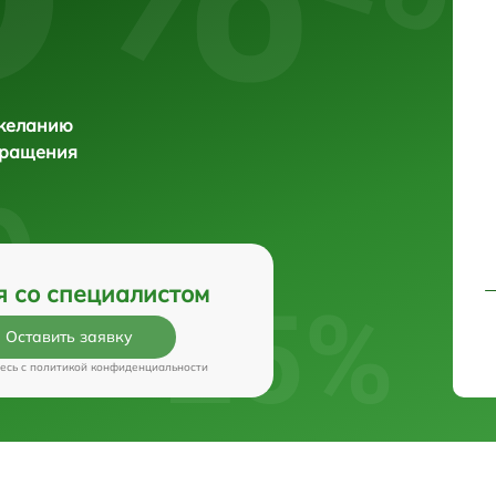
 желанию
бращения
я со специалистом
Оставить заявку
есь c
политикой конфиденциальности