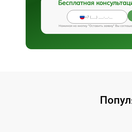
Бесплатная консультац
Нажимая на кнопку "Оставить заявку" Вы соглаш
Попул