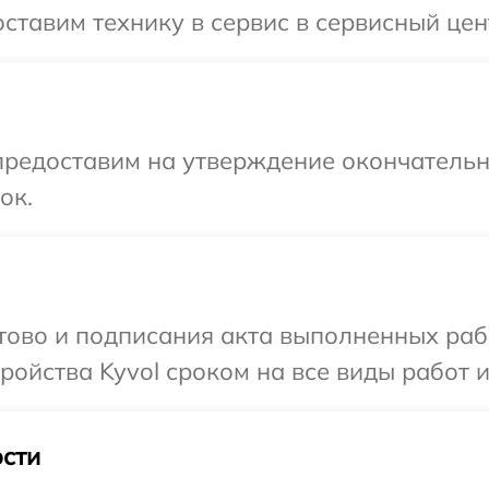
ставим технику в сервис в сервисный цент
предоставим на утверждение окончательн
ок.
отово и подписания акта выполненных раб
ойства Kyvol сроком на все виды работ и
сти