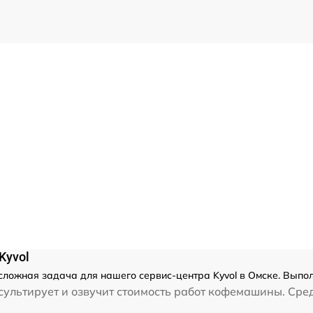
Kyvol
сложная задача для нашего сервис-центра Kyvol в Омске. Выпол
ультирует и озвучит стоимость работ кофемашины. Сред