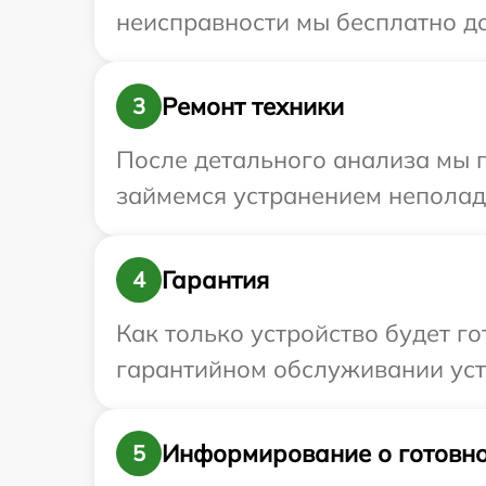
неисправности мы бесплатно до
Ремонт техники
3
После детального анализа мы 
займемся устранением неполад
Гарантия
4
Как только устройство будет г
гарантийном обслуживании устр
Информирование о готовно
5