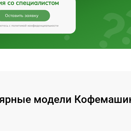
ия со специалистом
Оставить заявку
аетесь c
политикой конфиденциальности
ярные модели Кофемашин