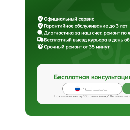
Официальный сервис
Гарантийное обслуживание
до 3 лет
Диагностика за наш счет,
ремонт по
Бесплатный выезд курьера
в день о
Срочный ремонт
от 35 минут
Бесплатная консультаци
Нажимая на кнопку "Оставить заявку" Вы соглашает