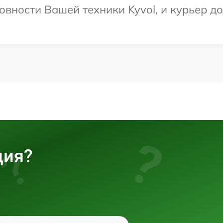
вности Вашей техники Kyvol, и курьер до
ция?