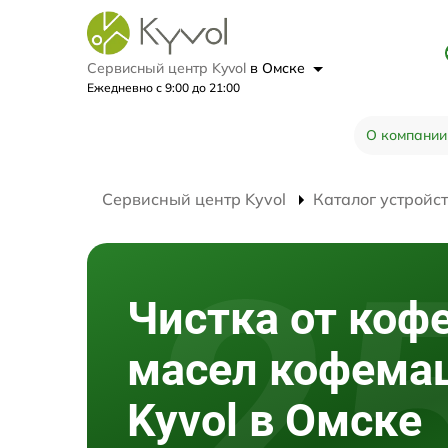
Сервисный центр Kyvol
в Омске
Ежедневно с 9:00 до 21:00
О компании
Сервисный центр Kyvol
Каталог устройс
Чистка от коф
масел кофем
Kyvol в Омске