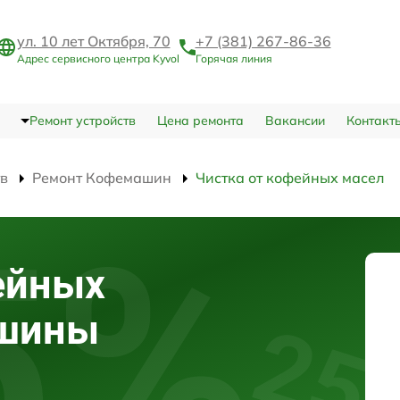
ул. 10 лет Октября, 70
+7 (381) 267-86-36
Адрес сервисного центра Kyvol
Горячая линия
Ремонт устройств
Цена ремонта
Вакансии
Контакт
тв
Ремонт Кофемашин
Чистка от кофейных масел
ейных
ашины