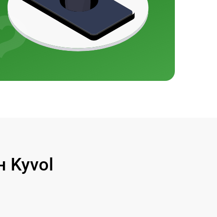
 Kyvol