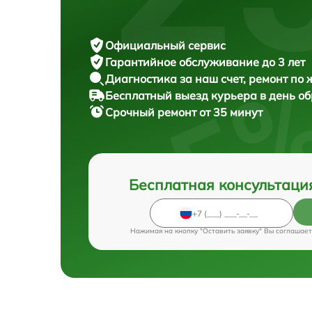
Официальный сервис
Гарантийное обслуживание
до 3 лет
Диагностика за наш счет,
ремонт по
Бесплатный выезд курьера
в день о
Срочный ремонт
от 35 минут
Бесплатная консультаци
Нажимая на кнопку "Оставить заявку" Вы соглашает