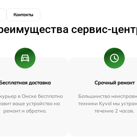
Контакты
реимущества сервис-цент
Бесплатная доставка
Срочный ремонт
курьер в Омске бесплатно
Большинство неисправн
тавит ваше устройство на
техники Kyvol мы устра
ремонт и обратно.
течение 2 часов.