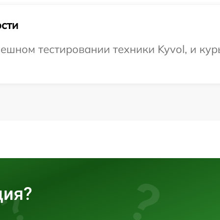
сти
ешном тестировании техники Kyvol, и кур
ция?