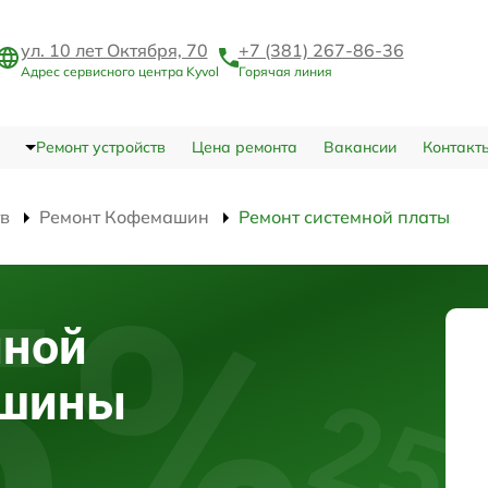
ул. 10 лет Октября, 70
+7 (381) 267-86-36
Адрес сервисного центра Kyvol
Горячая линия
Ремонт устройств
Цена ремонта
Вакансии
Контакт
тв
Ремонт Кофемашин
Ремонт системной платы
мной
ашины