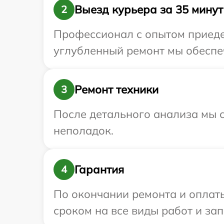
Выезд курьера за 35 минут
2
Профессионал с опытом приедет
углубленный ремонт мы обеспеч
Ремонт техники
3
После детального анализа мы с
неполадок.
Гарантия
4
По окончании ремонта и оплат
сроком на все виды работ и зап