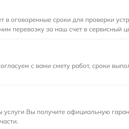
 в оговоренные сроки для проверки устро
им перевозку за наш счет в сервисный це
огласуем с вами смету работ, сроки вып
ы услуги Вы получите официальную гарант
части.