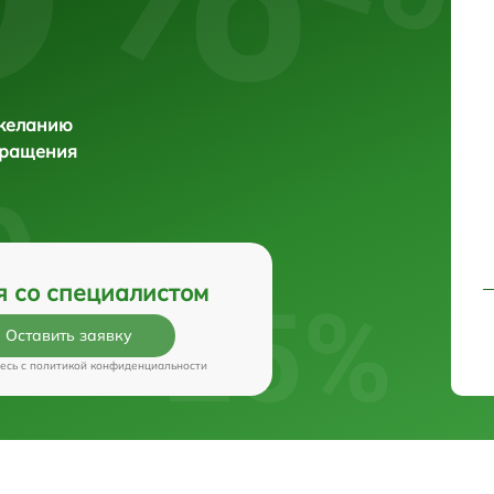
 желанию
бращения
я со специалистом
Оставить заявку
есь c
политикой конфиденциальности