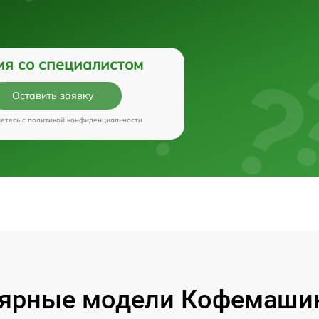
ия со специалистом
Оставить заявку
аетесь c
политикой конфиденциальности
ярные модели Кофемашин