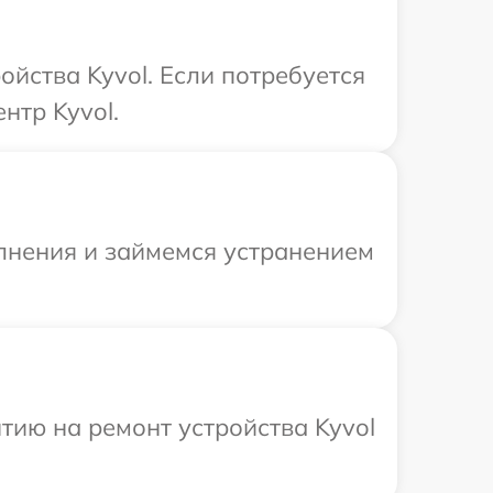
йства Kyvol. Если потребуется
нтр Kyvol.
олнения и займемся устранением
ию на ремонт устройства Kyvol