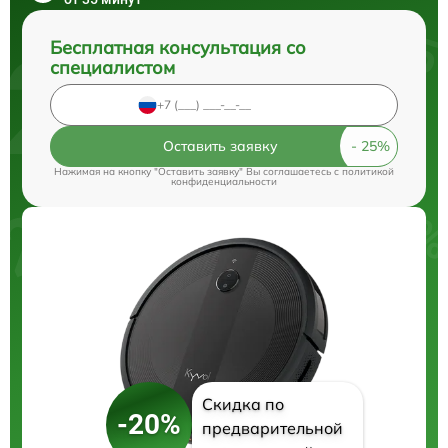
Бесплатная консультация со
специалистом
Оставить заявку
Нажимая на кнопку "Оставить заявку" Вы соглашаетесь c
политикой
конфиденциальности
Скидка по
-20%
предварительной