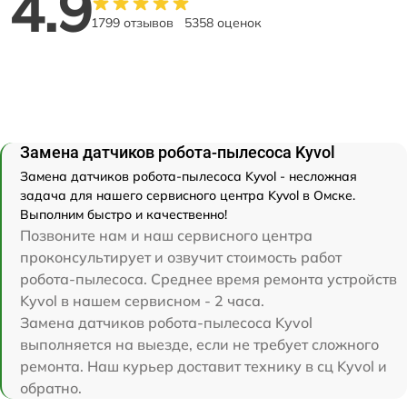
4.9
1799 отзывов
5358 оценок
Замена датчиков робота-пылесоса Kyvol
Замена датчиков робота-пылесоса Kyvol - несложная
задача для нашего сервисного центра Kyvol в Омске.
Выполним быстро и качественно!
Позвоните нам и наш сервисного центра
проконсультирует и озвучит стоимость работ
робота-пылесоса. Среднее время ремонта устройств
Kyvol в нашем сервисном - 2 часа.
Замена датчиков робота-пылесоса Kyvol
выполняется на выезде, если не требует сложного
ремонта. Наш курьер доставит технику в сц Kyvol и
обратно.